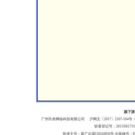
旗下游
广州玖叁网络科技有限公司
沪网文〔2017〕2167-104号
备
软著登记号：2015SR1
批准文号：新广出审[2016]850号 出版物号：IS