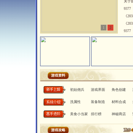
关于
937
《20
《20
1
2
937
游戏资料
初始佣兵
游戏界面
角色创建
洗属性
装备制造
材料合成
美食小当家
排行榜
神秘商店
游戏攻略