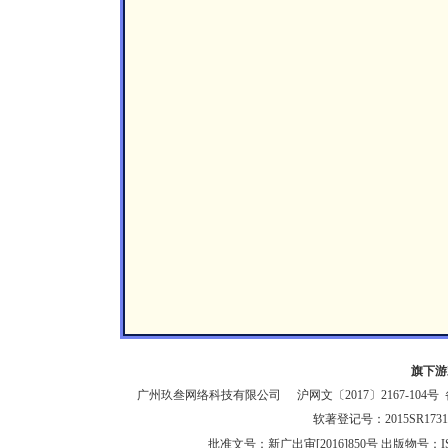
旗下游
广州玖叁网络科技有限公司
沪网文〔2017〕2167-104号
备
软著登记号：2015SR1
批准文号：新广出审[2016]850号 出版物号：IS